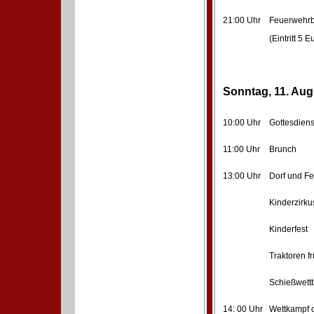
21:00 Uhr
Feuerwehrb
(Eintritt 5 
Sonntag, 11. Aug
10:00 Uhr
Gottesdien
11:00 Uhr
Brunch
13:00 Uhr
Dorf und F
Kinderzirku
Kinderfes
Traktoren f
Schießwett
14: 00 Uhr
Wettkampf d