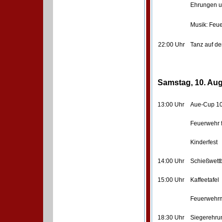
Ehrungen 
Musik: Feu
22:00 Uhr
Tanz auf de
Samstag, 10. Au
13:00 Uhr
Aue-Cup 10
Feuerwehr f
Kinderfest
14:00 Uhr
Schießwett
15:00 Uhr
Kaffeetafel
Feuerwehrm
18:30 Uhr
Siegerehru