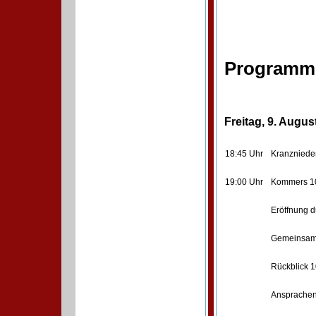
Program
Freitag, 9. Augus
18:45 Uhr
Kranzniede
19:00 Uhr
Kommers 100
Eröffnung 
Gemeinsam
Rückblick 
Ansprachen