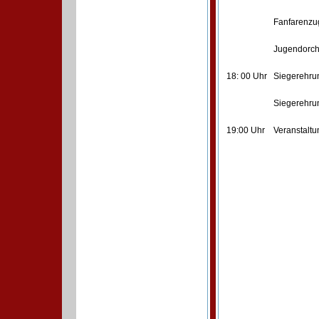
Fanfarenz
Jugendorch
18: 00 Uhr
Siegerehrun
Siegerehru
19:00 Uhr
Veranstalt