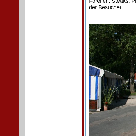
Forellen, Steaks, P
der Besucher.