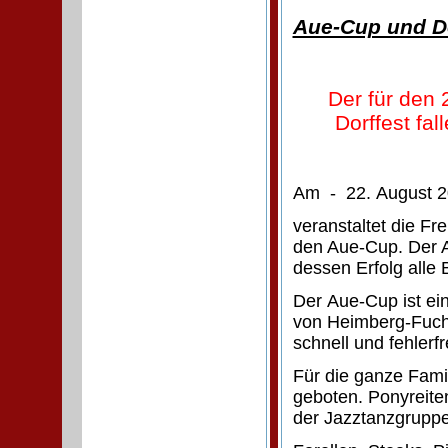
Aue-Cup und Do
Der für den
Dorffest fa
Am - 22. August 2
veranstaltet die Fr
den Aue-Cup. Der A
dessen Erfolg alle 
Der Aue-Cup ist ei
von Heimberg-Fuchs
schnell und fehlerf
Für die ganze Fami
geboten. Ponyreite
der Jazztanzgruppe