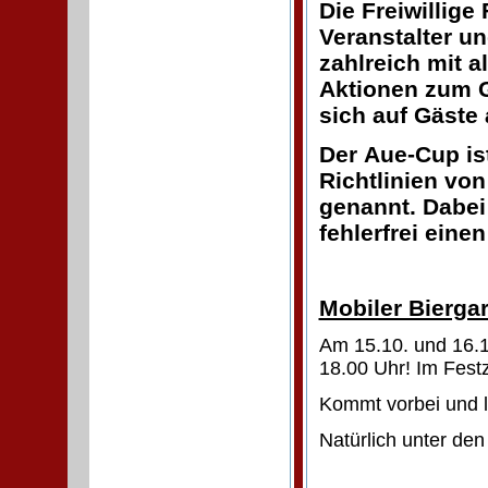
Die
Freiwillige
Veranstalter u
zahlreich mit 
Aktionen zum G
sich auf Gäste 
Der Aue-Cup is
Richtlinien vo
genannt. Dabei 
fehlerfrei eine
Mobiler Bierga
Am 15.10. und 16.
18.00 Uhr! Im Fest
Kommt vorbei und la
Natürlich unter den