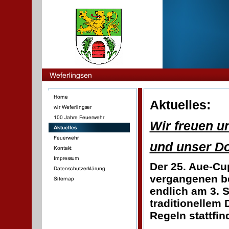
Aktuelles:
Wir freuen u
und unser Do
Der 25. Aue-Cu
vergangenen be
endlich am 3.
traditionellem 
Regeln stattfin