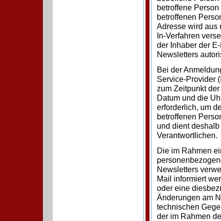
betroffene Person 
betroffenen Perso
Adresse wird aus 
In-Verfahren vers
der Inhaber der E
Newsletters autoris
Bei der Anmeldung
Service-Provider 
zum Zeitpunkt de
Datum und die Uhr
erforderlich, um 
betroffenen Perso
und dient deshalb 
Verantwortlichen.
Die im Rahmen ei
personenbezogene
Newsletters verwe
Mail informiert we
oder eine diesbezü
Änderungen am Ne
technischen Gegeb
der im Rahmen de