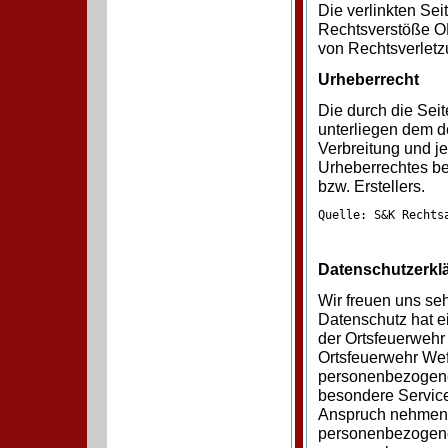
Die verlinkten Se
Rechtsverstöße 
von Rechtsverletz
Urheberrecht
Die durch die Seit
unterliegen dem d
Verbreitung und j
Urheberrechtes be
bzw. Erstellers.
Quelle: S&K Rechts
Datenschutzerkl
Wir freuen uns se
Datenschutz hat e
der Ortsfeuerwehr
Ortsfeuerwehr Wef
personenbezogener
besondere Service
Anspruch nehmen 
personenbezogener