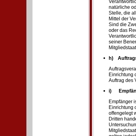
Verantwortlic
natürliche o
Stelle, die 
Mittel der V
Sind die Zwe
oder das Rec
Verantwortli
seiner Bene
Mitgliedsta
h) Auftrags
Auftragsverar
Einrichtung 
Auftrag des 
i) Empfän
Empfänger is
Einrichtung
offengelegt 
Dritten hand
Untersuchun
Mitgliedsta