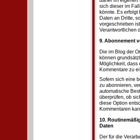
daher im eigenen I
sich dieser im Fa
könnte. Es erfolg
Daten an Dritte, s
vorgeschrieben ist
Verantwortlichen d
9. Abonnement vo
Die im Blog der 
können grundsätzl
Möglichkeit, das
Kommentare zu ei
Sofern sich eine 
zu abonnieren, ver
automatische Best
überprüfen, ob si
diese Option ents
Kommentaren kann
10. Routinemäß
Daten
Der für die Verarb