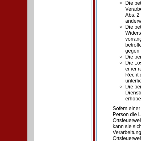
Die bet
Verarb
Abs. 2
anderw
Die be
Widers
vorrang
betrof
gegen 
Die pe
Die Lö
einer 
Recht d
unterli
Die pe
Dienst
erhobe
Sofern einer
Person die 
Ortsfeuerweh
kann sie sich
Verarbeitung
Ortsfeuerwe