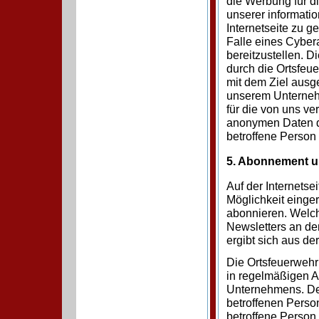
die Werbung für di
unserer informati
Internetseite zu 
Falle eines Cybera
bereitzustellen. 
durch die Ortsfeue
mit dem Ziel ausg
unserem Unternehm
für die von uns v
anonymen Daten de
betroffene Perso
5. Abonnement u
Auf der Internetse
Möglichkeit einge
abonnieren. Welc
Newsletters an den
ergibt sich aus d
Die Ortsfeuerwehr
in regelmäßigen 
Unternehmens. De
betroffenen Perso
betroffene Person 