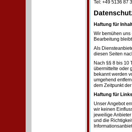
Tel: +49 5136 87 
Datenschut
Haftung für Inhal
Wir bemühen uns di
Bearbeitung bleib
Als Diensteanbiet
diesen Seiten nac
Nach §§ 8 bis 10 T
übermittelte oder
bekannt werden vo
umgehend entferne
dem Zeitpunkt der
Haftung für Link
Unser Angebot enth
wir keinen Einfluss
jeweilige Anbieter
und die Richtigkei
Informationsanbi