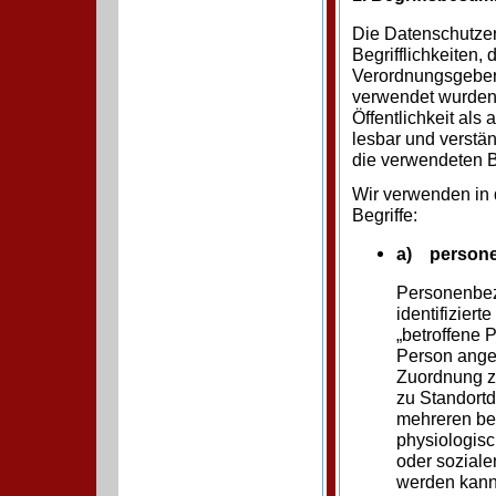
Die Datenschutzer
Begrifflichkeiten,
Verordnungsgeber
verwendet wurden.
Öffentlichkeit als
lesbar und verstä
die verwendeten Be
Wir verwenden in 
Begriffe:
a) person
Personenbezo
identifiziert
„betroffene P
Person anges
Zuordnung z
zu Standortd
mehreren be
physiologisc
oder sozialen
werden kann