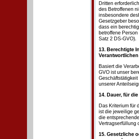
Dritten erforderli
des Betroffenen n
insbesondere desh
Gesetzgeber beson
dass ein berechti
betroffene Person
Satz 2 DS-GVO).
13. Berechtigte 
Verantwortlichen
Basiert die Verarb
GVO ist unser ber
Geschäftstätigkei
unserer Anteilseig
14. Dauer, für d
Das Kriterium fü
ist die jeweilige 
die entsprechende
Vertragserfüllung 
15. Gesetzliche o