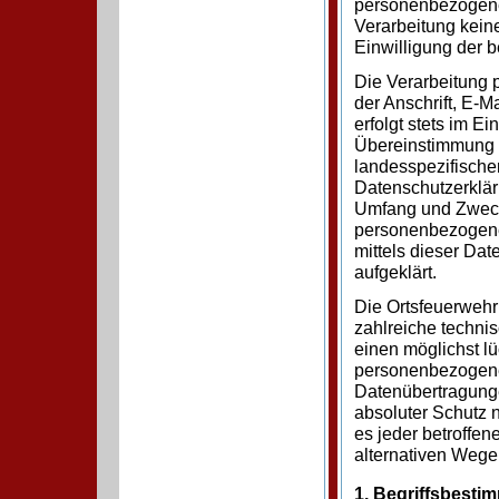
personenbezogener
Verarbeitung keine
Einwilligung der b
Die Verarbeitung
der Anschrift, E-
erfolgt stets im 
Übereinstimmung m
landesspezifische
Datenschutzerklär
Umfang und Zweck 
personenbezogene
mittels dieser Da
aufgeklärt.
Die Ortsfeuerwehr 
zahlreiche techn
einen möglichst lü
personenbezogenen
Datenübertragunge
absoluter Schutz 
es jeder betroffe
alternativen Wegen
1. Begriffsbest