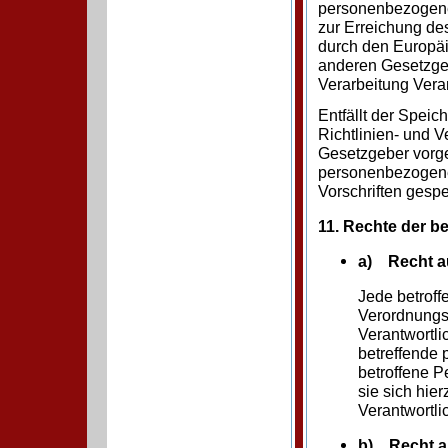
personenbezogene 
zur Erreichung des
durch den Europäi
anderen Gesetzgeb
Verarbeitung Vera
Entfällt der Spei
Richtlinien- und 
Gesetzgeber vorge
personenbezogene
Vorschriften gespe
11. Rechte der b
a) Recht a
Jede betroff
Verordnungs
Verantwortli
betreffende
betroffene P
sie sich hier
Verantwortl
b) Recht a