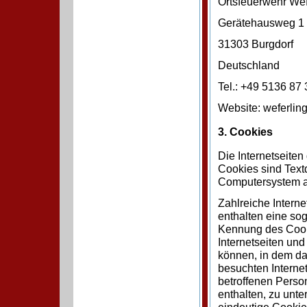
Ortsfeuerwehr Wef
Gerätehausweg 1
31303 Burgdorf
Deutschland
Tel.: +49 5136 87 
Website: weferling
3. Cookies
Die Internetseite
Cookies sind Text
Computersystem a
Zahlreiche Intern
enthalten eine so
Kennung des Cooki
Internetseiten un
können, in dem da
besuchten Interne
betroffenen Perso
enthalten, zu unte
eindeutige Cookie-