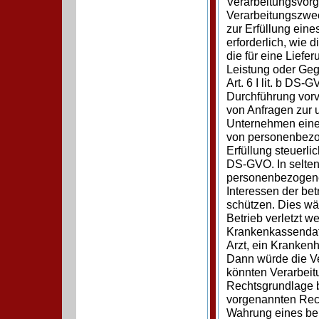
Verarbeitungsvorg
Verarbeitungszwec
zur Erfüllung eine
erforderlich, wie 
die für eine Liefe
Leistung oder Geg
Art. 6 I lit. b DS
Durchführung vorv
von Anfragen zur 
Unternehmen einer
von personenbezog
Erfüllung steuerlich
DS-GVO. In selten
personenbezogene
Interessen der be
schützen. Dies wä
Betrieb verletzt w
Krankenkassendate
Arzt, ein Kranken
Dann würde die Ver
könnten Verarbeitu
Rechtsgrundlage b
vorgenannten Rech
Wahrung eines ber