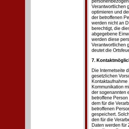
personenbezogene
Verantwortlichen 
optimieren und de
der betroffenen 
werden nicht an Dr
berechtigt, die d
abgegebene Einwil
werden diese per
Verantwortlichen 
deutet die Ortsfeu
7. Kontaktmöglich
Die Internetseite 
gesetzlichen Vorsc
Kontaktaufnahme 
Kommunikation mit
der sogenannten e
betroffene Person 
dem für die Verar
betroffenen Perso
gespeichert. Solch
den für die Verar
Daten werden für 