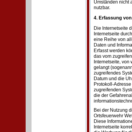
Umständen nicht al
nutzbar.
4. Erfassung von
Die Internetseite 
Internetseite durc
eine Reihe von al
Daten und Informa
Erfasst werden kö
das vom zugreifen
Internetseite, von
gelangt (sogenannt
zugreifendes Syste
Datum und die Uhrze
Protokoll-Adresse 
zugreifenden Syst
die der Gefahrena
informationstechn
Bei der Nutzung d
Ortsfeuerwehr Wef
Diese Informatione
Internetseite korre