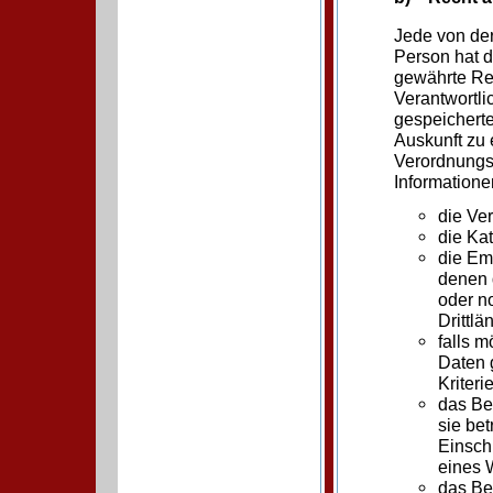
Jede von de
Person hat 
gewährte Rec
Verantwortli
gespeichert
Auskunft zu 
Verordnungsg
Information
die Ve
die Ka
die Em
denen 
oder n
Drittlä
falls 
Daten g
Kriteri
das Be
sie be
Einsch
eines 
das Be