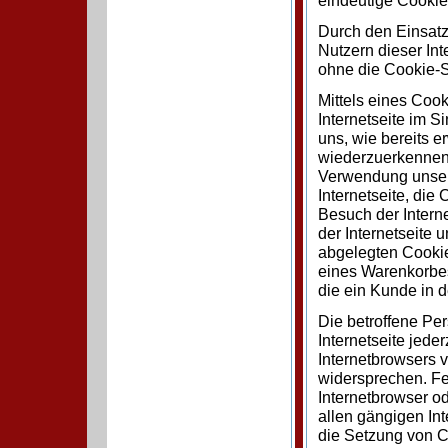
Durch den Einsatz
Nutzern dieser Int
ohne die Cookie-S
Mittels eines Coo
Internetseite im 
uns, wie bereits e
wiederzuerkennen.
Verwendung unserer
Internetseite, die
Besuch der Intern
der Internetseite
abgelegten Cookie
eines Warenkorbes
die ein Kunde in d
Die betroffene Pe
Internetseite jede
Internetbrowsers 
widersprechen. Fe
Internetbrowser o
allen gängigen Int
die Setzung von C