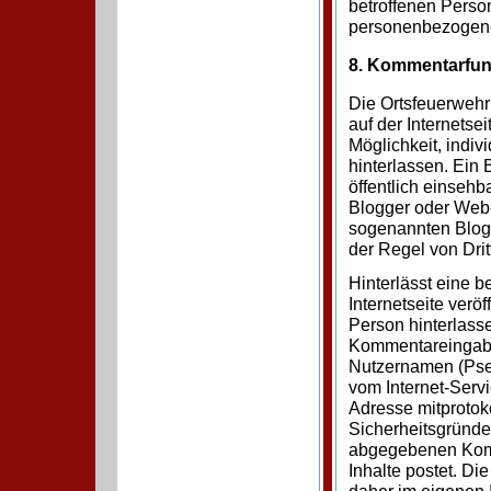
betroffenen Person
personenbezogene
8. Kommentarfunk
Die Ortsfeuerwehr
auf der Internetse
Möglichkeit, indi
hinterlassen. Ein B
öffentlich einseh
Blogger oder Web-
sogenannten Blogp
der Regel von Dri
Hinterlässt eine 
Internetseite verö
Person hinterlas
Kommentareingabe
Nutzernamen (Pseu
vom Internet-Serv
Adresse mitprotoko
Sicherheitsgründen
abgegebenen Komme
Inhalte postet. D