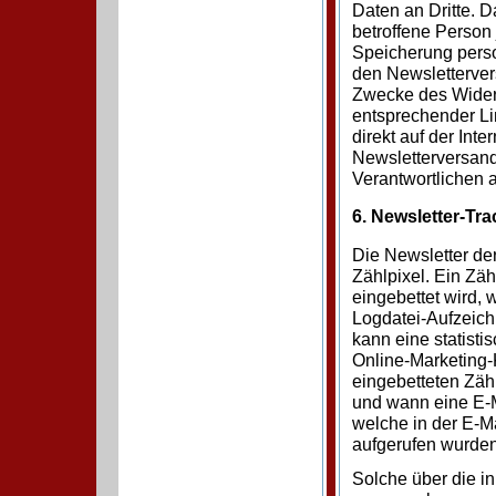
Daten an Dritte. 
betroffene Person 
Speicherung perso
den Newslettervers
Zwecke des Widerru
entsprechender Lin
direkt auf der Int
Newsletterversand
Verantwortlichen 
6. Newsletter-Tra
Die Newsletter de
Zählpixel. Ein Zähl
eingebettet wird,
Logdatei-Aufzeich
kann eine statist
Online-Marketing
eingebetteten Zäh
und wann eine E-M
welche in der E-Ma
aufgerufen wurden
Solche über die i