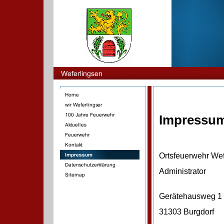
Impressu
Ortsfeuerwehr Wef
Administrator
Gerätehausweg 1
31303 Burgdorf