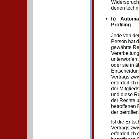
Widerspruchs
denen techn
h) Automati
Profiling
Jede von de
Person hat 
gewährte Rec
Verarbeitun
unterworfen 
oder sie in ä
Entscheidung
Vertrags zwi
erforderlich
der Mitglieds
und diese R
der Rechte u
betroffenen 
der betroffen
Ist die Ents
Vertrags zwi
erforderlich 