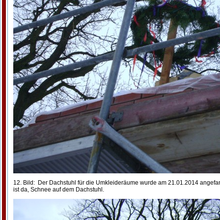
12. Bild: Der Dachstuhl für die Umkleideräume wurde am 21.01.2014 angefa
ist da, Schnee auf dem Dachstuhl.