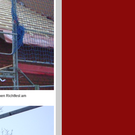
aben Richtfest am