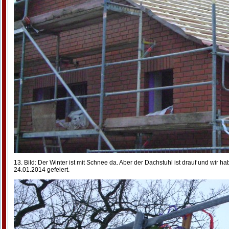
13. Bild: Der Winter ist mit Schnee da. Aber der Dachstuhl ist drauf und wir h
24.01.2014 gefeiert.