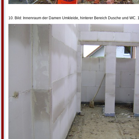
10. Bild: Innenraum der Damen Umkleide, hinterer Bereich Dusche und WC. 