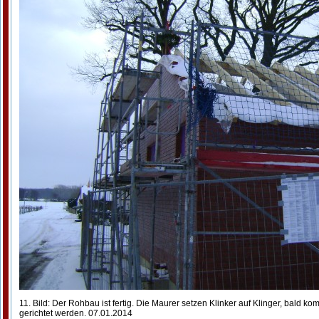
11. Bild: Der Rohbau ist fertig. Die Maurer setzen Klinker auf Klinger, bald 
gerichtet werden. 07.01.2014