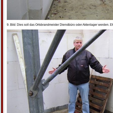
9. Bild: Dies soll das Ortsbrandmeister Dienstbüro oder Aktenlager werden. 