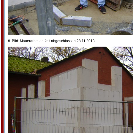
8. Bild: Mauerarbeiten fast abgeschlossen 28.11.2013.