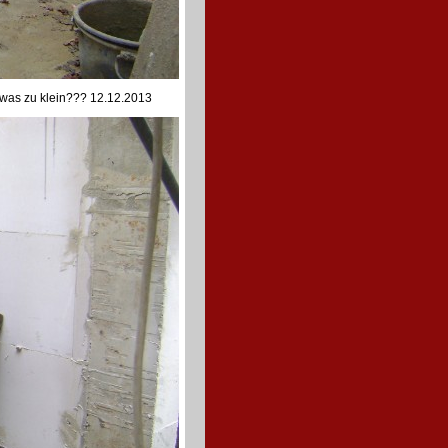
Etwas zu klein??? 12.12.2013