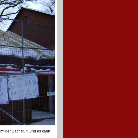
kommt der Dachstuhl und es kann