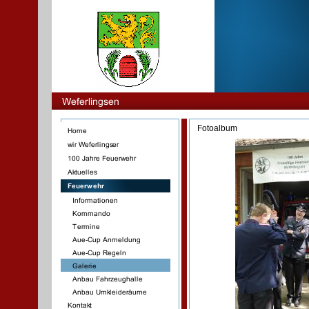
Fotoalbum